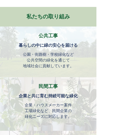
​私たちの取り組み
公共工事
暮らしの中に緑の安心を届ける
公園・街路樹・学校緑化など
公共空間の緑化を通じて
地域社会に貢献しています。
民間工事
企業と共に育む持続可能な緑化
企業・ハウスメーカー案件
工場緑化など、民間企業の
緑化ニーズに対応します。