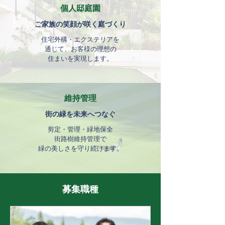
個人邸庭園
ご家族の笑顔が咲く庭づくり
住宅外構・エクステリアを
通じて、お客様の理想の
住まいを実現します。
維持管理
街の緑を未来へつなぐ
剪定・管理・緑地保全
街路樹維持管理で
緑の美しさを守り続けます。
募集職種​