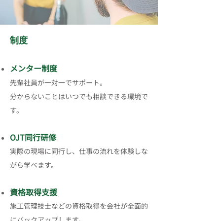
し この仕事の魅力 公共・民間の多彩な案
件で経験を活かせる 造成工事に加えて、
希望により外構・緑化分野にも挑戦可
制度​
能...
メンター制度
先輩社員が一対一でサポート。
分からないことはいつでも相談できる環境で
す。
OJT同行研修
実際の現場に同行し、仕事の流れを体験しな
がら学べます。
資格取得支援
​施工管理技士などの資格取得を会社が全面的
にバックアップします。