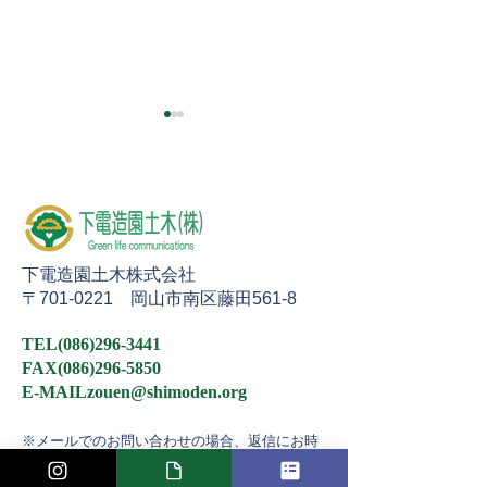
施工写真No.6
施工写真No.5
下電造園土木株式会社
〒701-0221 岡山市南区藤田561-8
TEL(086)296-3441
FAX(086)296-5850
E-MAILzouen@shimoden.org
※メールでのお問い合わせの場合、返信にお時
間を頂く場合がございます。