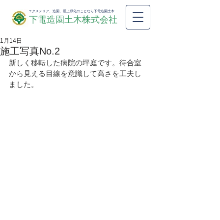
エクステリア、造園、屋上緑化のことなら下電造園土木
下電造園土木株式会社
1月14日
施工写真No.2
新しく移転した病院の坪庭です。待合室
から見える目線を意識して高さを工夫し
ました。