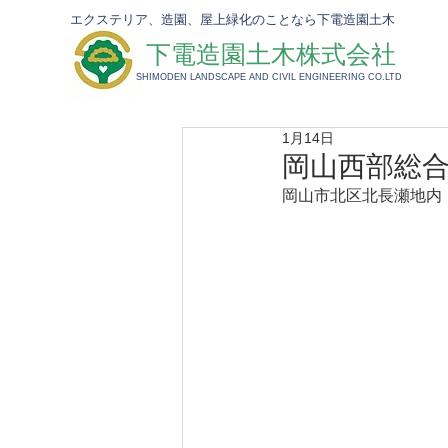
エクステリア、造園、屋上緑化のことなら下電造園土木
下電造園土木株式会社
​SHIMODEN LANDSCAPE AND CIVIL ENGINEERING CO.LTD
1月14日
岡山西部総合
岡山市北区北長瀬地内